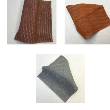
Chaudron
Cuivre
Mousse