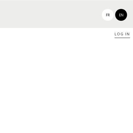
FR
EN
LOG IN