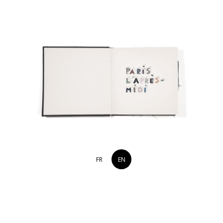
FR
EN