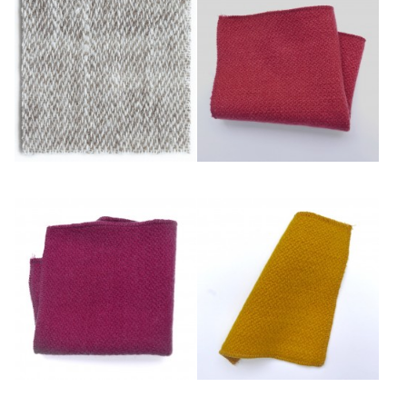
Ficelle
Framboise
Fuchsia
Jaune