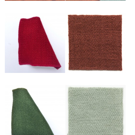
Orange
Orange/turquoise
Rouge Vif
Rouille