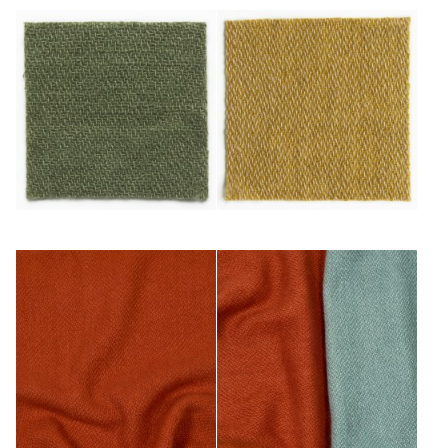
Mousse
Or