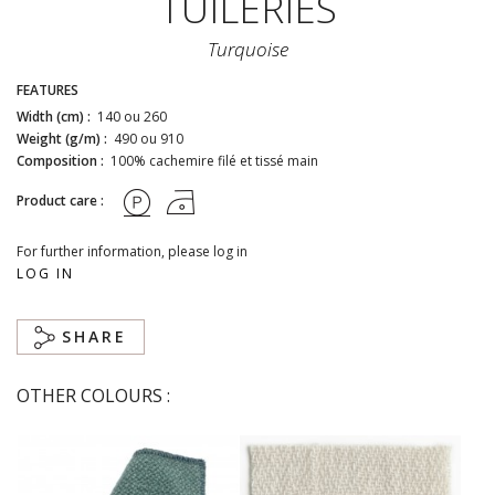
TUILERIES
Turquoise
FEATURES
Width (cm) :
140 ou 260
Weight (g/m) :
490 ou 910
Composition :
100% cachemire filé et tissé main
Product care :
For further information, please log in
LOG IN
SHARE
OTHER COLOURS :