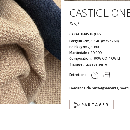
CASTIGLIONE
Kraft
CARACTÉRISTIQUES
Largeur (cm) :
140 (max : 260)
Poids (g/m2) :
600
Martindale :
30 000
Composition :
90% CO, 10% LI
Tissage :
tissage serré
Entretien :
Demande de renseignements, merci 
PARTAGER