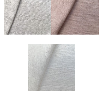
Naturel
Rose Ancien
White