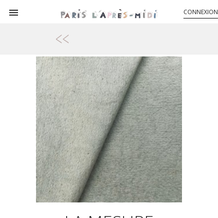

CONNEXION