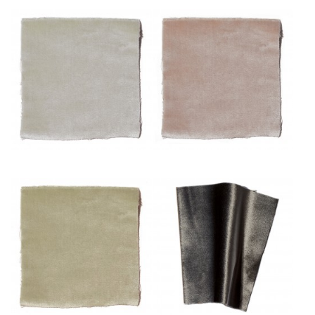
Pâle
Poudre