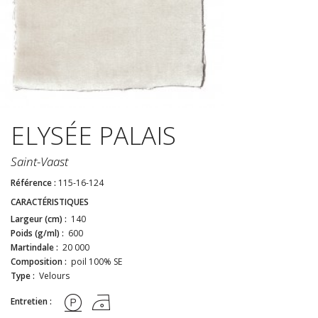
ELYSÉE PALAIS
Saint-Vaast
Référence :
115-16-124
CARACTÉRISTIQUES
Largeur (cm) :
140
Poids (g/ml) :
600
Martindale :
20 000
Composition :
poil 100% SE
Type :
Velours
Entretien :