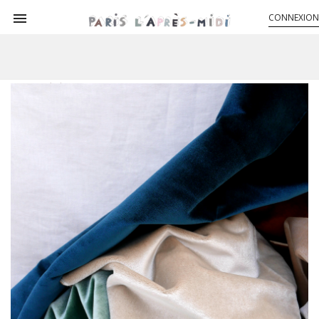

CONNEXION